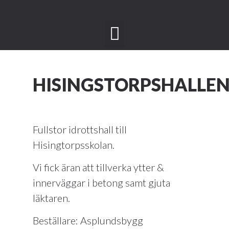
HISINGSTORPSHALLE
Fullstor idrottshall till
Hisingtorpsskolan.
Vi fick äran att tillverka ytter &
innerväggar i betong samt gjuta
läktaren.
Beställare: Asplundsbygg