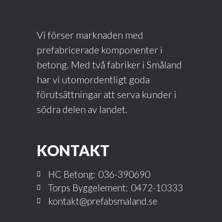
Vi förser marknaden med
prefabricerade komponenter i
betong. Med två fabriker i Småland
har vi utomordentligt goda
förutsättningar att serva kunder i
södra delen av landet.
KONTAKT
HC Betong:
036-390690
Torps Byggelement:
0472-10333
kontakt@prefabsmaland.se