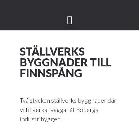
STÄLLVERKS
BYGGNADER TILL
FINNSPÅNG
Två stycken ställverks byggnader där
vi tillverkat väggar åt Bobergs
industribyggen.