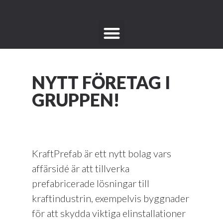
NYTT FÖRETAG I
GRUPPEN!
KraftPrefab är ett nytt bolag vars
affärsidé är att tillverka
prefabricerade lösningar till
kraftindustrin, exempelvis byggnader
för att skydda viktiga elinstallationer