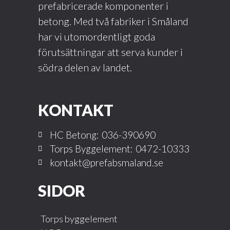
prefabricerade komponenter i
betong. Med två fabriker i Småland
har vi utomordentligt goda
förutsättningar att serva kunder i
södra delen av landet.
KONTAKT
HC Betong:
036-390690
Torps Byggelement:
0472-10333
kontakt@prefabsmaland.se
SIDOR
Torps byggelement