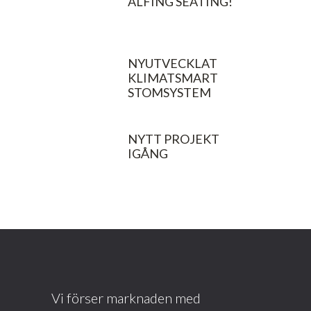
ALFING SEATING!
NYUTVECKLAT
KLIMATSMART
STOMSYSTEM
NYTT PROJEKT
IGÅNG
Vi förser marknaden med