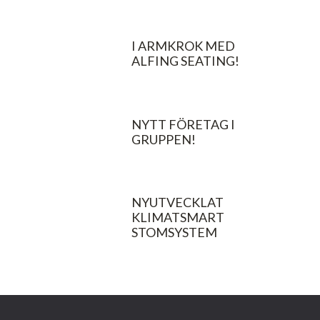
I ARMKROK MED
ALFING SEATING!
NYTT FÖRETAG I
GRUPPEN!
NYUTVECKLAT
KLIMATSMART
STOMSYSTEM