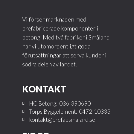
Vi förser marknaden med
prefabricerade komponenter i
betong. Med två fabriker i Småland
har vi utomordentligt goda
förutsättningar att serva kunder i
södra delen av landet.
KONTAKT
HC Betong:
036-390690
Torps Byggelement:
0472-10333
kontakt@prefabsmaland.se